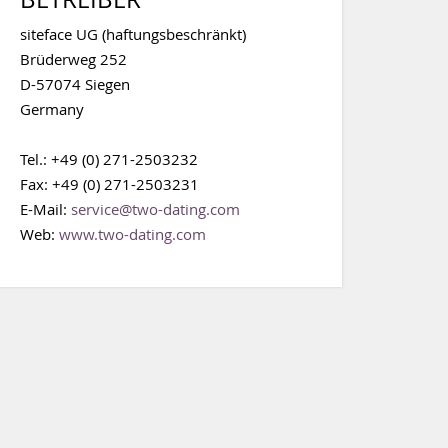
siteface UG (haftungsbeschränkt)
Brüderweg 252
D-57074 Siegen
Germany
Tel.: +49 (0) 271-2503232
Fax: +49 (0) 271-2503231
E-Mail:
service@two-dating.com
Web:
www.two-dating.com