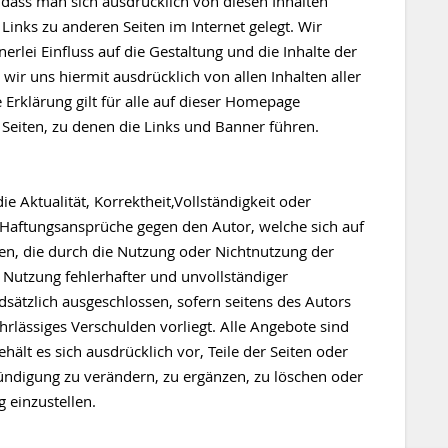
 dass man sich ausdrücklich von diesen Inhalten
Links zu anderen Seiten im Internet gelegt. Wir
rlei Einfluss auf die Gestaltung und die Inhalte der
wir uns hiermit ausdrücklich von allen Inhalten aller
 Erklärung gilt für alle auf dieser Homepage
r Seiten, zu denen die Links und Banner führen.
 Aktualität, Korrektheit,Vollständigkeit oder
. Haftungsansprüche gegen den Autor, welche sich auf
hen, die durch die Nutzung oder Nichtnutzung der
Nutzung fehlerhafter und unvollständiger
sätzlich ausgeschlossen, sofern seitens des Autors
hrlässiges Verschulden vorliegt. Alle Angebote sind
hält es sich ausdrücklich vor, Teile der Seiten oder
digung zu verändern, zu ergänzen, zu löschen oder
g einzustellen.