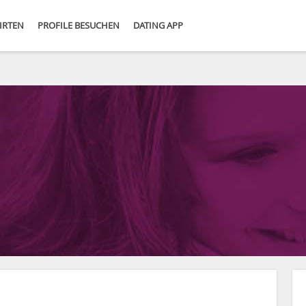
IRTEN
PROFILE BESUCHEN
DATING APP