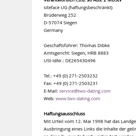
siteface UG (haftungsbeschränkt)
Brüderweg 252
D-57074 Siegen
Germany
Geschäftsführer: Thomas Dibke
Amtsgericht: Siegen, HRB 8883
USt-IdNr.: DE265430496
Tel.: +49 (0) 271-2503232
Fax: +49 (0) 271-2503231
E-Mail:
service@two-dating.com
Web:
www.two-dating.com
Haftungsausschluss
Mit Urteil vom 12. Mai 1998 hat das Landg
Ausbringung eines Links die Inhalte der geli