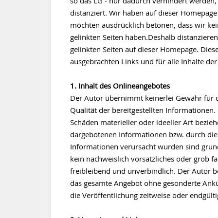
so das LG - nur dadurch verhindert werden,
distanziert. Wir haben auf dieser Homepage 
möchten ausdrücklich betonen, dass wir keine
gelinkten Seiten haben.Deshalb distanzieren 
gelinkten Seiten auf dieser Homepage. Diese
ausgebrachten Links und für alle Inhalte de
1. Inhalt des Onlineangebotes
Der Autor übernimmt keinerlei Gewähr für die
Qualität der bereitgestellten Informationen
Schäden materieller oder ideeller Art bezie
dargebotenen Informationen bzw. durch die 
Informationen verursacht wurden sind grund
kein nachweislich vorsätzliches oder grob fa
freibleibend und unverbindlich. Der Autor be
das gesamte Angebot ohne gesonderte Ankün
die Veröffentlichung zeitweise oder endgülti