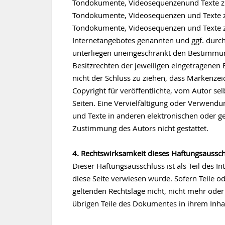
Tondokumente, Videosequenzenund Texte zu b
Tondokumente, Videosequenzen und Texte zu 
Tondokumente, Videosequenzen und Texte zu
Internetangebotes genannten und ggf. durc
unterliegen uneingeschränkt den Bestimmun
Besitzrechten der jeweiligen eingetragenen 
nicht der Schluss zu ziehen, dass Markenzeic
Copyright für veröffentlichte, vom Autor selb
Seiten. Eine Vervielfältigung oder Verwen
und Texte in anderen elektronischen oder g
Zustimmung des Autors nicht gestattet.
4. Rechtswirksamkeit dieses Haftungsaussc
Dieser Haftungsausschluss ist als Teil des 
diese Seite verwiesen wurde. Sofern Teile o
geltenden Rechtslage nicht, nicht mehr oder 
übrigen Teile des Dokumentes in ihrem Inhal