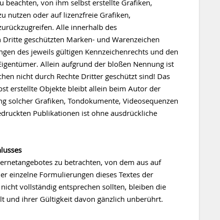
eachten, von ihm selbst erstellte Grafiken,
nutzen oder auf lizenzfreie Grafiken,
rückzugreifen. Alle innerhalb des
h Dritte geschützten Marken- und Warenzeichen
gen des jeweils gültigen Kennzeichenrechts und den
Eigentümer. Allein aufgrund der bloßen Nennung ist
hen nicht durch Rechte Dritter geschützt sind! Das
st erstellte Objekte bleibt allein beim Autor der
dung solcher Grafiken, Tondokumente, Videosequenzen
edruckten Publikationen ist ohne ausdrückliche
hlusses
Internetangebotes zu betrachten, von dem aus auf
der einzelne Formulierungen dieses Textes der
nicht vollständig entsprechen sollten, bleiben die
t und ihrer Gültigkeit davon gänzlich unberührt.